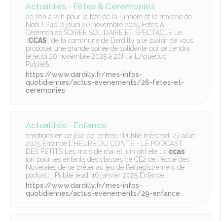
Actualités - Fêtes & Cérémonies
de 16h à 22h pour la fête de la lumière et le marché de
Noël ! Publié jeudi 20 novembre 2025 Fêtes &
Cérémonies SOIRÉE SOLIDAIRE ET SPECTACLE Le
CCAS
de la commune de Dardilly a le plaisir de vous
proposer une grande soirée de solidarité qui se tiendra
le jeudi 20 novembre 2025 à 20h, à L'Aqueduc !
Publié&...
https://www.dardilly.fr/mes-infos-
quotidiennes/actus-evenements/26-fetes-et-
ceremonies
Actualités - Enfance
émotions en ce jour de rentrée ! Publié mercredi 27 août
2025 Enfance L'HEURE DU CONTE - LE PODCAST
DES PETITS Les mois de mai et juin ont été l'o
ccas
ion pour les enfants des classes de CE2 de l'école des
Noyeraies de se prêter au jeu de l'enregistrement de
podcast ! Publié jeudi 16 janvier 2025 Enfance...
https://www.dardilly.fr/mes-infos-
quotidiennes/actus-evenements/29-enfance