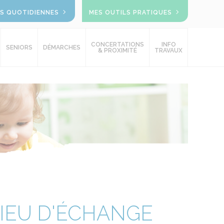
OS QUOTIDIENNES
MES OUTILS PRATIQUES
CONCERTATIONS
INFO
SENIORS
DÉMARCHES
& PROXIMITÉ
TRAVAUX
LIEU D'ÉCHANGE