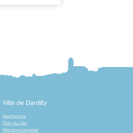
Ville de Dardilly
Recherche
Plan du site
Mentions légales