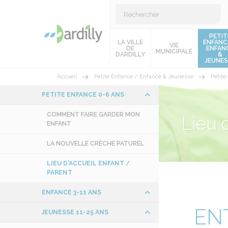
PETIT
LA VILLE
ENFANC
VIE
DE
ENFAN
MUNICIPALE
DARDILLY
&
JEUNES
Accueil
Petite Enfance / Enfance & Jeunesse
Petite
PETITE ENFANCE 0-6 ANS
COMMENT FAIRE GARDER MON
Lieu 
ENFANT
LA NOUVELLE CRÈCHE PATUREL
LIEU D'ACCUEIL ENFANT /
PARENT
ENFANCE 3-11 ANS
ENT
JEUNESSE 11-25 ANS