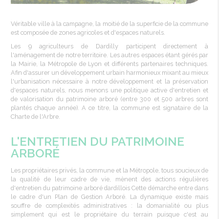
Véritable ville à la campagne, la moitié de la superficie de la commune
est composée de zones agricoles et d'espaces naturels.
Les 9 agriculteurs de Dardilly participent directement à
l'aménagement de notre territoire. Les autres espaces étant gérés par
la Mairie, la Métropole de Lyon et différents partenaires techniques.
Afin d'assurer un développement urbain harmonieux mixant au mieux
l'urbanisation nécessaire à notre développement et la préservation
d'espaces naturels, nous menons une politique active d'entretien et
de valorisation du patrimoine arboré (entre 300 et 500 arbres sont
plantés chaque année). A ce titre, la commune est signataire de la
Charte de l'Arbre.
L'ENTRETIEN DU PATRIMOINE
ARBORÉ
Les propriétaires privés, la commune et la Métropole, tous soucieux de
la qualité de leur cadre de vie, mènent des actions régulières
d'entretien du patrimoine arboré dardillois Cette démarche entre dans
le cadre d'un Plan de Gestion Arboré. La dynamique existe mais
souffre de complexités administratives : la domanialité ou plus
simplement qui est le propriétaire du terrain puisque c'est au