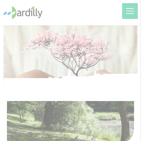
Les espaces verts