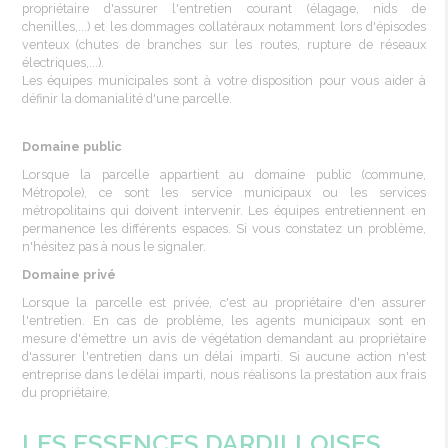
propriétaire d'assurer l'entretien courant (élagage, nids de
chenilles,...) et les dommages collatéraux notamment lors d'épisodes
venteux (chutes de branches sur les routes, rupture de réseaux
électriques,...).
Les équipes municipales sont à votre disposition pour vous aider à
définir la domanialité d'une parcelle.
Domaine public
Lorsque la parcelle appartient au domaine public (commune,
Métropole), ce sont les service municipaux ou les services
métropolitains qui doivent intervenir. Les équipes entretiennent en
permanence les différents espaces. Si vous constatez un problème,
n'hésitez pas à nous le signaler.
Domaine privé
Lorsque la parcelle est privée, c'est au propriétaire d'en assurer
l'entretien. En cas de problème, les agents municipaux sont en
mesure d'émettre un avis de végétation demandant au propriétaire
d'assurer l'entretien dans un délai imparti. Si aucune action n'est
entreprise dans le délai imparti, nous réalisons la prestation aux frais
du propriétaire.
LES ESSENCES DARDILLOISES