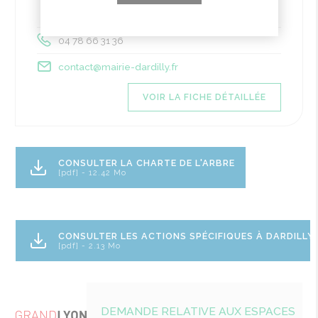
- ou via vos
démarches en ligne
04 78 66 31 36
contact@mairie-dardilly.fr
VOIR LA FICHE DÉTAILLÉE
CONSULTER LA CHARTE DE L'ARBRE
[pdf] - 12.42 Mo
CONSULTER LES ACTIONS SPÉCIFIQUES À DARDILLY
[pdf] - 2.13 Mo
DEMANDE RELATIVE AUX ESPACES