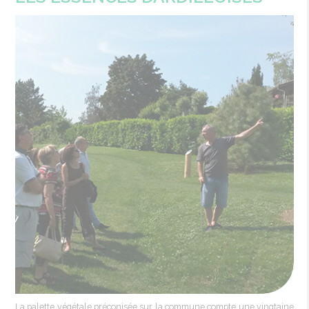
La palette végétale préconisée sur la commune compte une vingtaine