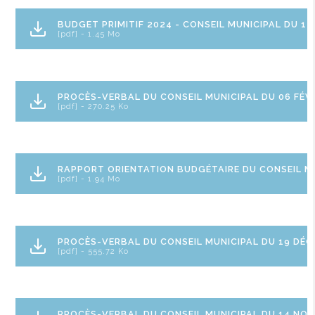
BUDGET PRIMITIF 2024 - CONSEIL MUNICIPAL DU 1
[pdf] - 1.45 Mo
PROCÈS-VERBAL DU CONSEIL MUNICIPAL DU 06 FÉVR
[pdf] - 270.25 Ko
RAPPORT ORIENTATION BUDGÉTAIRE DU CONSEIL MU
[pdf] - 1.94 Mo
PROCÈS-VERBAL DU CONSEIL MUNICIPAL DU 19 DÉC
[pdf] - 555.72 Ko
PROCÈS-VERBAL DU CONSEIL MUNICIPAL DU 14 NO