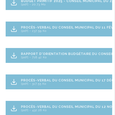
BUDGET PRIMITIF 2025 - CONSEIL MUNICIPAL DU 25
[pdf] - 20.73 Mo
PROCÈS-VERBAL DU CONSEIL MUNICIPAL DU 11 FÉVR
[pdf] - 237.59 Ko
RAPPORT D'ORIENTATION BUDGÉTAIRE DU CONSEIL M
[pdf] - 716.42 Ko
PROCÈS-VERBAL DU CONSEIL MUNICIPAL DU 17 DÉC
[pdf] - 317.55 Ko
PROCÈS-VERBAL DU CONSEIL MUNICIPAL DU 12 NO
[pdf] - 432.26 Ko