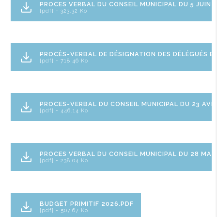
PROCES VERBAL DU CONSEIL MUNICIPAL DU 5 JUIN 
[pdf] - 323.32 Ko
PROCÈS-VERBAL DE DÉSIGNATION DES DÉLÉGUÉS ET
[pdf] - 718.46 Ko
PROCES-VERBAL DU CONSEIL MUNICIPAL DU 23 AVRI
[pdf] - 446.14 Ko
PROCES VERBAL DU CONSEIL MUNICIPAL DU 28 MAR
[pdf] - 238.04 Ko
BUDGET PRIMITIF 2026.PDF
[pdf] - 507.67 Ko