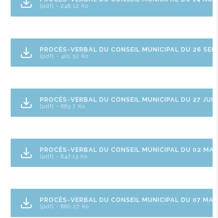
[pdf] - 248.12 Ko
PROCÈS-VERBAL DU CONSEIL MUNICIPAL DU 26 SEP
[pdf] - 401.52 Ko
PROCÈS-VERBAL DU CONSEIL MUNICIPAL DU 27 JUIN
[pdf] - 663.7 Ko
PROCÈS-VERBAL DU CONSEIL MUNICIPAL DU 02 MAI
[pdf] - 847.13 Ko
PROCÈS-VERBAL DU CONSEIL MUNICIPAL DU 07 MAR
[pdf] - 660.27 Ko