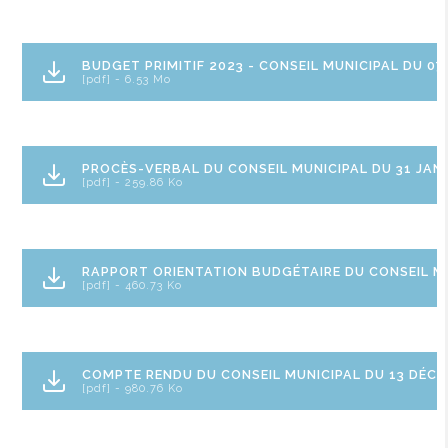
BUDGET PRIMITIF 2023 - CONSEIL MUNICIPAL DU 07
[pdf] - 6.53 Mo
PROCÈS-VERBAL DU CONSEIL MUNICIPAL DU 31 JANV
[pdf] - 259.86 Ko
RAPPORT ORIENTATION BUDGÉTAIRE DU CONSEIL MU
[pdf] - 460.73 Ko
COMPTE RENDU DU CONSEIL MUNICIPAL DU 13 DÉCE
[pdf] - 980.76 Ko