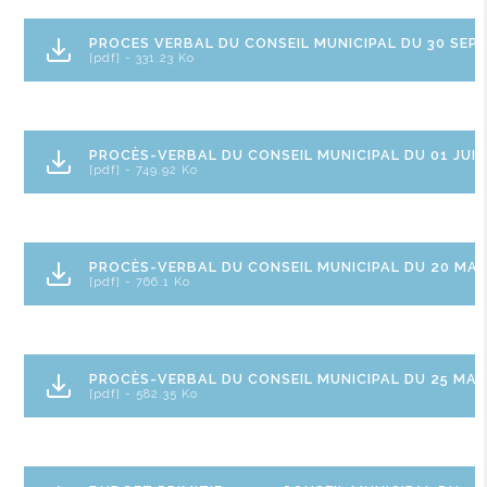
PROCES VERBAL DU CONSEIL MUNICIPAL DU 30 SEP
[pdf] - 331.23 Ko
PROCÈS-VERBAL DU CONSEIL MUNICIPAL DU 01 JUIL
[pdf] - 749.92 Ko
PROCÈS-VERBAL DU CONSEIL MUNICIPAL DU 20 MAI
[pdf] - 766.1 Ko
PROCÈS-VERBAL DU CONSEIL MUNICIPAL DU 25 MAR
[pdf] - 582.35 Ko