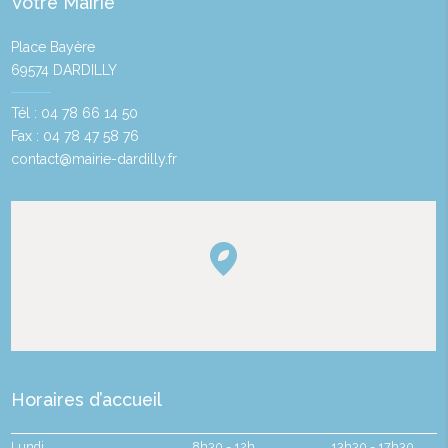
Votre Mairie
Place Bayère
69574 DARDILLY
Tél : 04 78 66 14 50
Fax : 04 78 47 58 76
contact@mairie-dardilly.fr
Horaires d’accueil
Lundi
8h30 - 12h
13h30 - 17h30