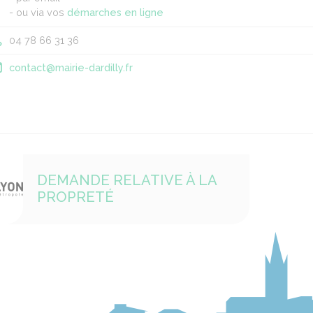
- ou via vos
démarches en ligne
04 78 66 31 36
contact@mairie-dardilly.fr
DEMANDE RELATIVE À LA
PROPRETÉ