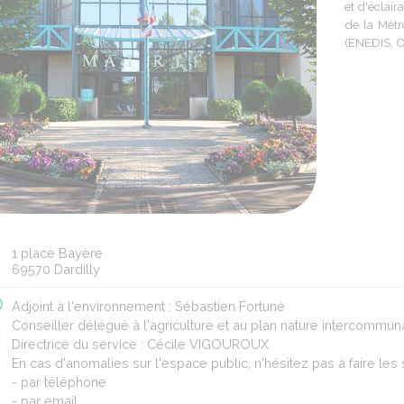
et d'éclai
de la Métr
(ENEDIS, O
1 place Bayère
69570 Dardilly
Adjoint à l'environnement : Sébastien Fortuné
Conseiller délégué à l'agriculture et au plan nature intercommun
Directrice du service : Cécile VIGOUROUX
En cas d'anomalies sur l'espace public, n'hésitez pas à faire les
- par téléphone
- par email