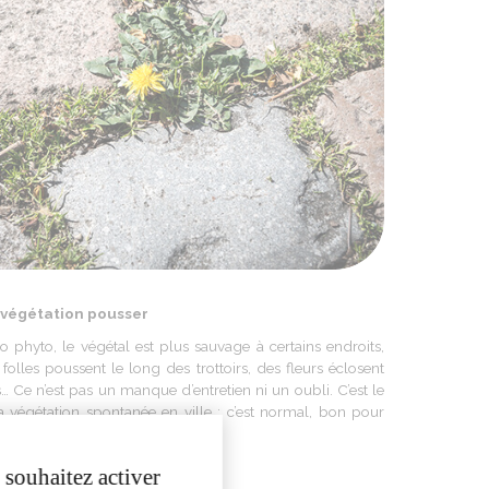
 végétation pousser
o phyto, le végétal est plus sauvage à certains endroits,
folles poussent le long des trottoirs, des fleurs éclosent
s… Ce n’est pas un manque d’entretien ni un oubli. C’est le
a végétation spontanée en ville : c’est normal, bon pour
 et pour l’environnement.
 souhaitez activer