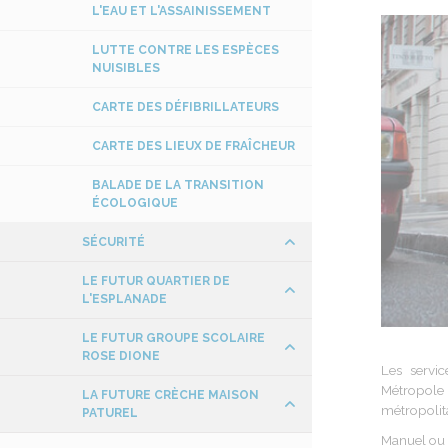
L'EAU ET L'ASSAINISSEMENT
LUTTE CONTRE LES ESPÈCES
NUISIBLES
CARTE DES DÉFIBRILLATEURS
CARTE DES LIEUX DE FRAÎCHEUR
BALADE DE LA TRANSITION
ÉCOLOGIQUE
SÉCURITÉ
LE FUTUR QUARTIER DE
L'ESPLANADE
LE FUTUR GROUPE SCOLAIRE
ROSE DIONE
Les servi
Métropole
LA FUTURE CRÈCHE MAISON
métropolit
PATUREL
Manuel ou 