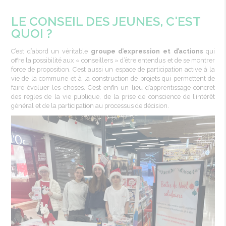
LE CONSEIL DES JEUNES, C'EST
QUOI ?
C’est d’abord un véritable
groupe d’expression et d’actions
qui
offre la possibilité aux « conseillers » d’être entendus et de se montrer
force de proposition. C’est aussi un espace de participation active à la
vie de la commune et à la construction de projets qui permettent de
faire évoluer les choses. C’est enfin un lieu d’apprentissage concret
des règles de la vie publique, de la prise de conscience de l’intérêt
général et de la participation au processus de décision.