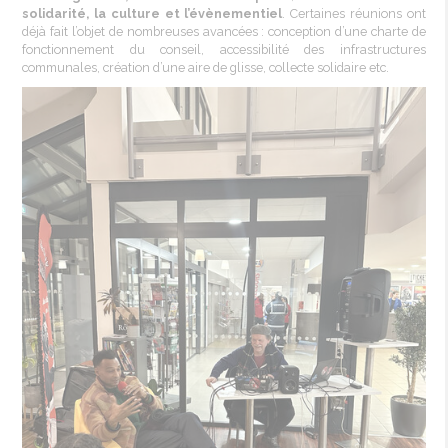
solidarité, la culture et l’évènementiel
. Certaines réunions ont
déjà fait l’objet de nombreuses avancées : conception d’une charte de
fonctionnement du conseil, accessibilité des infrastructures
communales, création d’une aire de glisse, collecte solidaire etc.