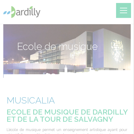
Ecole de musique
MUSICALIA
ECOLE DE MUSIQUE DE DARDILLY
ET DE LA TOUR DE SALVAGNY
L’école de musique permet un enseignement artistique ayant pour