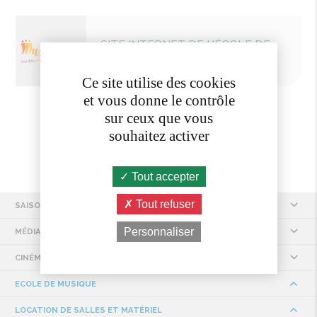
SITE INTERNET DE L'ÉCOLE DE
MUSIQUE
Ce site utilise des cookies
et vous donne le contrôle
sur ceux que vous
souhaitez activer
Tout accepter
Tout refuser
SAISON CULTURELLE À L'AQUEDUC
Personnaliser
MÉDIATHÈQUE ET LUDOTHÈQUE
CINÉMA À L'AQUEDUC
ECOLE DE MUSIQUE
LOCATION DE SALLES ET MATÉRIEL