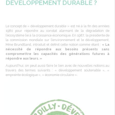
DÉVELOPPEMENT DURABLE ?
Le concept de «
développement
durable » est né à la fin des
années
1980 pour
répondre
au
constat
alarmant
de la
dégradation
de
l’écosystème lié à la
croissance
économique
. En 1987, la
présidente
de
la commission
mondiale
sur l’environnement et le
développement
,
Mme
Brundtland
,
introduit
et
définit
cette
notion
comme
étant
:
« La
nécessité
de
répondre
aux
besoins
présents
sans
compromettre
les
capacités
des
générations
futures à
répondre
aux
leurs
. »
Aujourd’hui, on
peut
aussi
faire le lien
avec
de
nouvelles
notions au
travers
des
termes
suivants
: «
développement
soutenable
», «
empreinte
écologique
», «
économie
circulaire
».