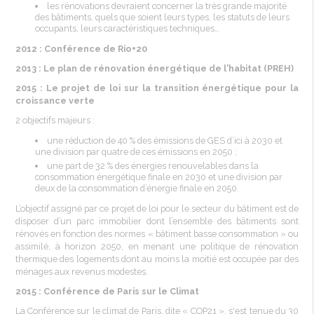
les rénovations devraient concerner la très grande majorité
des bâtiments, quels que soient leurs types, les statuts de leurs
occupants, leurs caractéristiques techniques…
2012 : Conférence de Rio+20
2013 : Le plan de rénovation
énergétique
de l'habitat (PREH)
2015 : Le projet de loi sur la transition
énergétique
pour la
croissance
verte
2 objectifs majeurs :
une
réduction
de 40 % des émissions de GES d’ici à 2030 et
une division par quatre de ces émissions en 2050 ; ­
une part de 32 % des énergies renouvelables dans la
consommation
énergétique
finale en 2030 et une division par
deux de la consommation d’énergie finale en 2050.
L’objectif assigné par ce projet de loi pour le secteur du bâtiment est de
disposer d’un parc immobilier dont l’ensemble des bâtiments sont
rénovés en fonction des normes « bâtiment basse consommation » ou
assimilé, à horizon 2050, en menant une politique de rénovation
thermique des logements dont au moins la moitié est occupée par des
ménages aux revenus modestes.
2015 : Conférence de Paris sur le Climat
La Conférence sur le climat de Paris, dite « COP21 », s'est tenue du 30