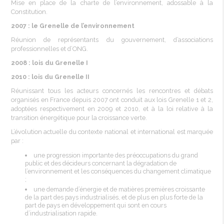
Mise
en place de la
charte
de l’environnement,
adossable
à la
Constitution.
2007 : le
Grenelle
de l’environnement
Réunion
de
représentants
du
gouvernement
, d’associations
professionnelles
et d’ONG.
2008 :
lois
du
Grenelle
I
2010 :
lois
du
Grenelle
II
Réunissant
tous
les
acteurs
concernés
les
rencontres
et
débats
organisés
en France
depuis
2007 ont conduit aux
lois
Grenelle
1 et 2,
adoptées
respectivement
en 2009 et 2010, et à la loi relative à la
transition
énergétique
pour la
croissance
verte.
L’évolution actuelle du contexte national et international est marquée
par :
une progression importante des préoccupations du grand
public et des décideurs concernant la dégradation de
l’environnement et les conséquences du changement climatique
;
une demande d’énergie et de matières premières croissante
de la part des pays industrialisés, et de plus en plus forte de la
part de pays en
développement
qui sont en cours
d’industrialisation rapide.