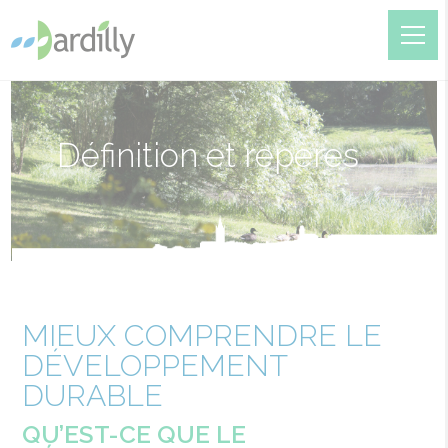
Définition et repères
MIEUX COMPRENDRE LE
DÉVELOPPEMENT
DURABLE
QU’EST-CE QUE LE