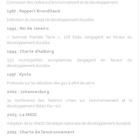
Connexion
des notions d’environnement et de
développement
.
1987 : Rapport
Brundtland
Définition
du concept de
développement
durable.
1992 : Rio de Janeiro
«
Sommet
Planète
Terre », 178
Etats
s’engagent en
faveur
du
développement
durable.
1994 :
Charte
d’Aalborg
330
municipalités
européennes
s’engagent en
faveur
du
développement
durable.
1997 : Kyoto
Protocole
sur la
réduction
des gaz à
effet
de
serre
2002 : Johannesburg
3e
conférence
des Nations
Unies
sur l’environnement et le
développement
(
Bilan
Rio +10)
2003 : La
SNDD
Adoption de la
SNDD
(
Stratégie
nationale
de
développement
durable).
2005 :
Charte
de l’environnement