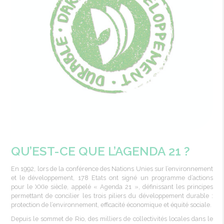
QU’EST-CE QUE L’AGENDA 21 ?
En 1992,
lors
de la
conférence
des Nations
Unies
sur l’environnement
et le
développement
, 178
Etats
ont
signé
un
programme
d’actions
pour le
XXIe
siècle
,
appelé
« Agenda 21 »,
définissant
les
principes
permettant
de
concilier
les
trois
piliers
du
développement
durable :
protection de l’environnement,
efficacité
économique
et
équité
sociale
.
Depuis
le
sommet
de Rio, des
milliers
de
collectivités
locales
dans
le