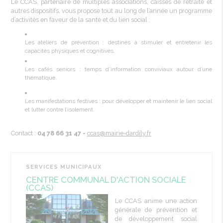
Le CCAS, partenaire de multiples associations, caisses de retraite et
autres dispositifs, vous propose tout au long de l’année un programme
d’activités en faveur de la santé et du lien social :
Les ateliers de prévention : destinés à stimuler et entretenir les
capacités physiques et cognitives.
Les cafés seniors : temps d’information conviviaux autour d’une
thématique.
Les manifestations festives : pour développer et maintenir le lien social
et lutter contre l’isolement.
Contact :
04 78 66 31 47 -
c
cas@mairie-dardily.fr
SERVICES MUNICIPAUX
CENTRE COMMUNAL D'ACTION SOCIALE
(CCAS)
Le CCAS anime une action
générale de prévention et
de développement social