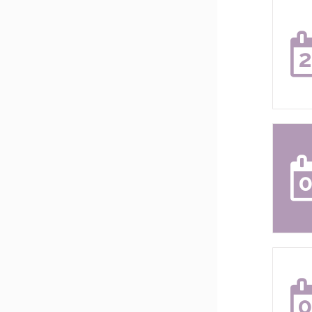
2
0
0