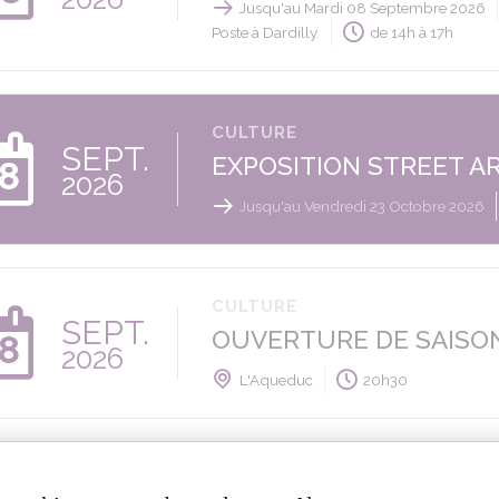
Jusqu'au Mardi 08 Septembre 2026
Poste à Dardilly.
de 14h à 17h
CULTURE
SEPT.
EXPOSITION STREET A
8
2026
Jusqu'au Vendredi 23 Octobre 2026
CULTURE
SEPT.
OUVERTURE DE SAISON 
8
2026
L'Aqueduc
20h30
CULTURE