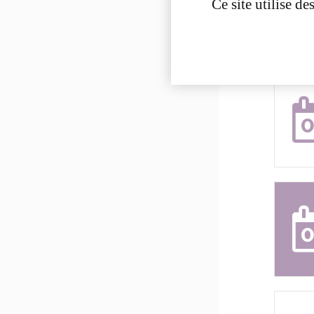
Ce site utilise d
0
0
0