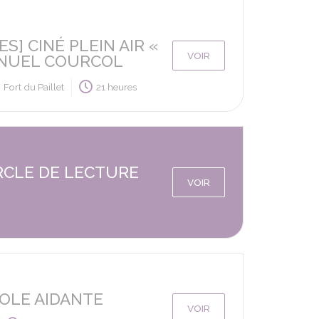
S] CINÉ PLEIN AIR «
VOIR
ANUEL COURCOL
Fort du Paillet
21 heures
ERCLE DE LECTURE
VOIR
OLE AIDANTE
VOIR