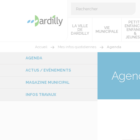
PETIT
LA VILLE
ENFANC
VIE
DE
ENFAN
MUNICIPALE
DARDILLY
&
JEUNES
Accueil
Mes infos quotidiennes
Agenda
AGENDA
ACTUS / EVÉNEMENTS
Agen
MAGAZINE MUNICIPAL
INFOS TRAVAUX