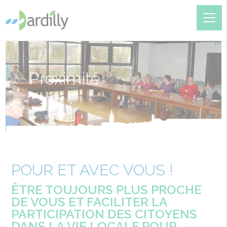
Proximité
POUR ET AVEC VOUS !
ÊTRE TOUJOURS PLUS PROCHE
DE VOUS ET FACILITER LA
PARTICIPATION DES CITOYENS
DANS LA VIE LOCALE.POUR