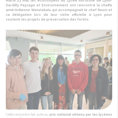
Mardi 23 mai, les écocitoyens du Lycée horticole de Lyon-
Dardilly Paysage et Environnement
ont rencontré la cheffe
amérindienne Watatakalu qui accompagnait le chef Raoni et
sa délégation lors de leur visite officielle à Lyon pour
soutenir les projets de préservation des forêts.
Cette
rencontre
fait suite au
prix national
obtenu
par les
lycéens