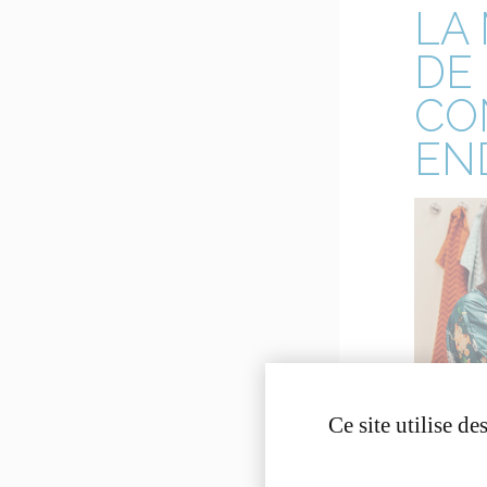
LA
DE
CO
EN
Ce site utilise d