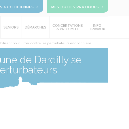
OS QUOTIDIENNES
MES OUTILS PRATIQUES
CONCERTATIONS
INFO
SENIORS
DÉMARCHES
& PROXIMITÉ
TRAVAUX
lisent pour lutter contre les perturbateurs endocriniens
ne de Dardilly se
perturbateurs