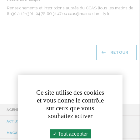
Renseignements et inscriptions auprès du CCAS (tous les matins de
8h30 à 12h30) : 04 78 66 31 47 ou ccas@mairie-dardilly.fr
RETOUR
Ce site utilise des cookies
et vous donne le contrôle
sur ceux que vous
AGENDA
souhaitez activer
ACTUS / EVÉNEMENTS
MAGAZINE MUNICIPAL
Tout accepter