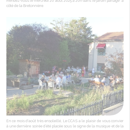
Rendez-vous le mercredi 20 août 2025 à 20h dans le jardin partagé* à
côté de la Bretonnière.
En ce mois d'août très ensoleillé, Le CCAS a le plaisir de vous convier
à une dernière soirée d’été placée sous le signe de la musique et de la