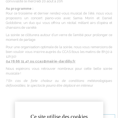
convivialité le mercredi 20 août à 20h
Au programme :
Pour ce troisième et dernier rendez-vous musical de l’été, nous vous
proposons un concert piano-voix avec Samia Morin et Daniel
Goldobine, un duo qui vous offrira un récital mêlant airs d’opéra et
chansons de variété.
La soirée se clôturera autour d’un verre de l’amitié pour prolonger ce
moment de partage.
Pour une organisation optimale de la soirée, nous vous remercions de
bien vouloir vous inscrire auprès du CCAS (tous les matins de 8h30 à
12h30)
04 78 66 31 47 ou ccas@mairie-dardilly.fr
Nous espérons vous retrouver nombreux pour cette belle soirée
musicale !
?*En cas de forte chaleur ou de conditions météorologiques
défavorables, le spectacle pourra être déplacé en intérieur.
Ce site utilise des cookies