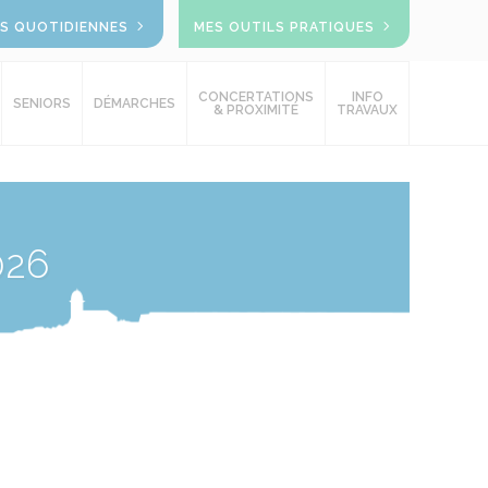
OS QUOTIDIENNES
MES OUTILS PRATIQUES
CONCERTATIONS
INFO
SENIORS
DÉMARCHES
& PROXIMITÉ
TRAVAUX
026