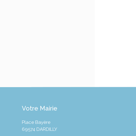
Votre Mairie
Place Bayère
69574 DARDILLY