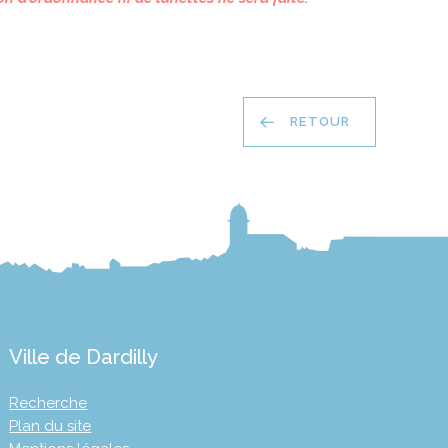
RETOUR
Ville de Dardilly
Recherche
Plan du site