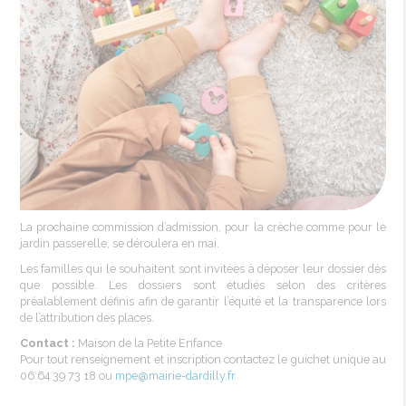
La
prochaine
commission
d’admission
, pour la
crèche
comme
pour le
jardin
passerelle
, se
déroulera
en
mai
.
Les familles qui le souhaitent
sont
invitées
à
déposer
leur
dossier
dès
que possible. Les dossiers
sont
étudiés
selon
des
critères
préalablement
définis
afin de garantir l’équité et la transparence lors
de l’attribution des places.
Contact :
Maison de la Petite Enfance
Pour tout
renseignement
et inscription
contactez
le
guichet
unique au
06 64 39 73 18 ou
mpe
@mairie-dardilly.fr