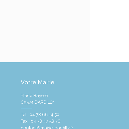
Votre Mairie
Place Bayère
69574 DARDILLY
Tél : 04 78 66 14 50
Fax : 04 78 47 58 76
contact@mairie-dardilly.fr