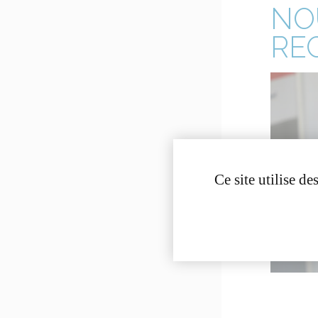
NO
REC
Ce site utilise d