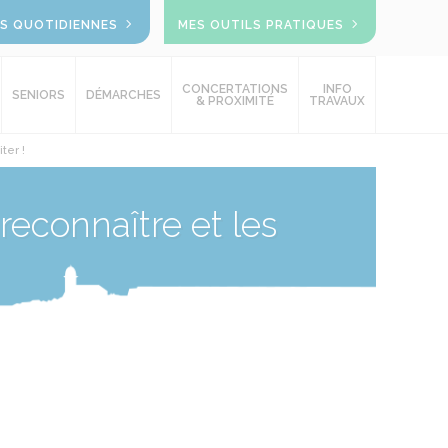
OS QUOTIDIENNES
MES OUTILS PRATIQUES
CONCERTATIONS
INFO
SENIORS
DÉMARCHES
& PROXIMITÉ
TRAVAUX
ter !
reconnaître et les