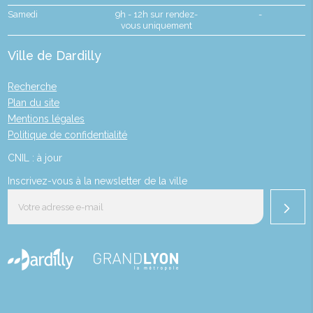
Samedi
9h - 12h sur rendez-
-
vous uniquement
Ville de Dardilly
Recherche
Plan du site
Mentions légales
Politique de confidentialité
CNIL : à jour
Inscrivez-vous à la newsletter de la ville