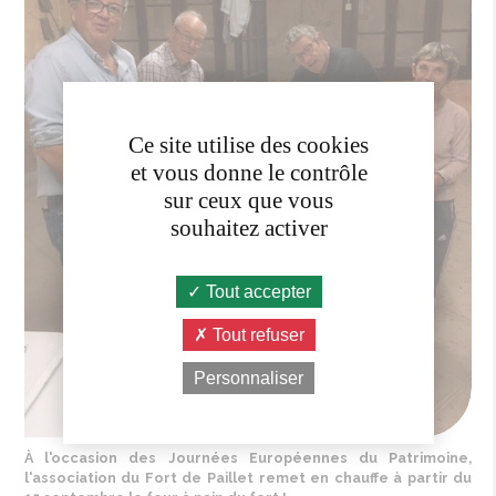
Ce site utilise des cookies
et vous donne le contrôle
sur ceux que vous
souhaitez activer
Tout accepter
Tout refuser
Personnaliser
À l'occasion des Journées Européennes du Patrimoine,
l'association
du Fort de
Paillet
remet
en
chauffe
à
partir
du