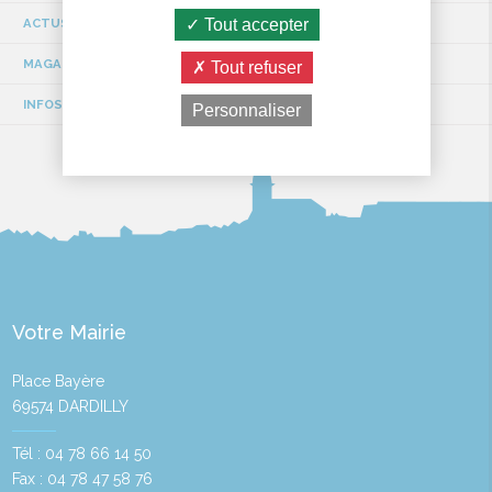
Tout accepter
ACTUS / EVÉNEMENTS
MAGAZINE MUNICIPAL
Tout refuser
INFOS TRAVAUX
Personnaliser
Votre Mairie
Place Bayère
69574 DARDILLY
Tél : 04 78 66 14 50
Fax : 04 78 47 58 76