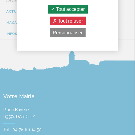
AGENDA
Tout accepter
ACTUS / EVÉNEMENTS
Tout refuser
MAGAZINE MUNICIPAL
Personnaliser
INFOS TRAVAUX
Votre Mairie
Place Bayère
69574 DARDILLY
Tél : 04 78 66 14 50