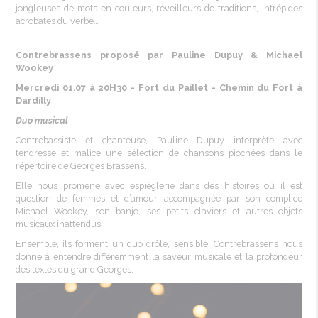
jongleuses de mots en couleurs, réveilleurs de traditions, intrépides
acrobates du verbe…
Contrebrassens proposé par Pauline Dupuy & Michael
Wookey
Mercredi 01.07 à 20H30 - Fort du Paillet -
Chemin du Fort à
Dardilly
Duo musical
Contrebassiste et chanteuse, Pauline Dupuy interprète avec
tendresse et malice une sélection de chansons piochées dans le
répertoire de Georges Brassens.
Elle nous promène avec espièglerie dans des histoires où il est
question de femmes et d’amour, accompagnée par son complice
Michael Wookey, son banjo, ses petits claviers et autres objets
musicaux inattendus.
Ensemble, ils forment un duo drôle, sensible. Contrebrassens nous
donne à entendre différemment la saveur musicale et la profondeur
des textes du grand Georges.