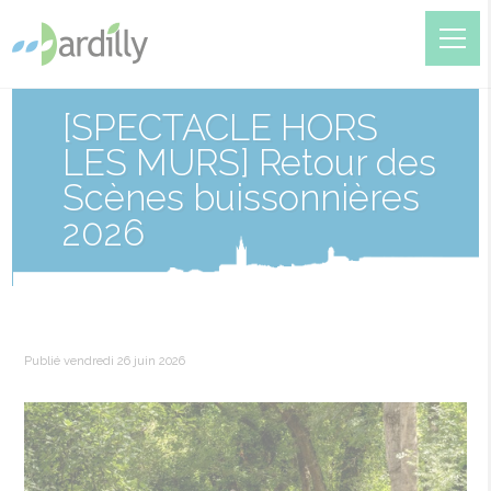
[SPECTACLE HORS
LES MURS] Retour des
Scènes buissonnières
2026
Publié vendredi 26 juin 2026