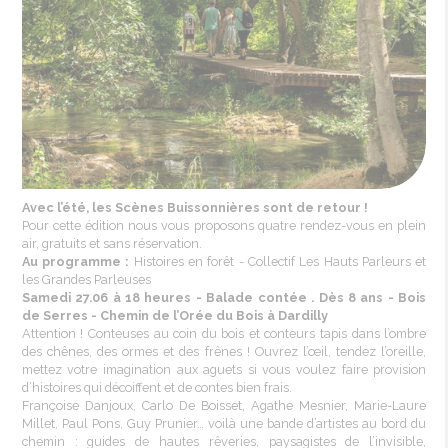
Avec l’été, les Scènes Buissonnières sont de retour !
Pour cette édition nous vous proposons quatre rendez-vous en plein
air, gratuits et sans réservation.
Au programme :
Histoires en forêt - Collectif Les Hauts Parleurs et
les Grandes Parleuses
Samedi 27.06 à 18 heures - Balade contée . Dès 8 ans - Bois
de Serres - Chemin de l’Orée du Bois à Dardilly
Attention ! Conteuses au coin du bois et conteurs tapis dans l’ombre
des chênes, des ormes et des frênes ! Ouvrez l’œil, tendez l’oreille,
mettez votre imagination aux aguets si vous voulez faire provision
d’histoires qui décoiffent et de contes bien frais.
Françoise Danjoux, Carlo De Boisset, Agathe Mesnier, Marie-Laure
Millet, Paul Pons, Guy Prunier… voilà une bande d’artistes au bord du
chemin : guides de hautes rêveries, paysagistes de l’invisible,