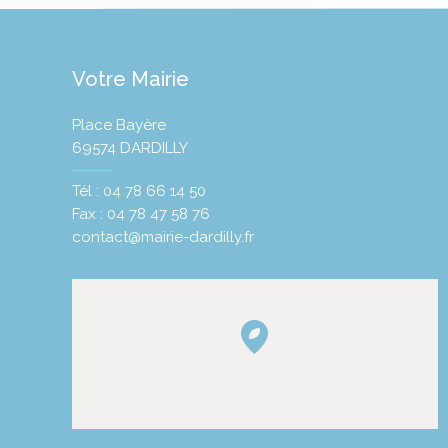
Votre Mairie
Place Bayère
69574 DARDILLY
Tél : 04 78 66 14 50
Fax : 04 78 47 58 76
contact@mairie-dardilly.fr