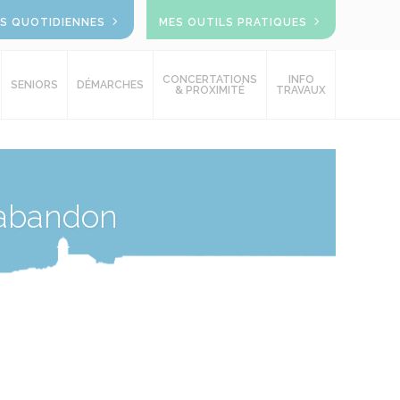
OS QUOTIDIENNES
MES OUTILS PRATIQUES
CONCERTATIONS
INFO
SENIORS
DÉMARCHES
& PROXIMITÉ
TRAVAUX
’abandon