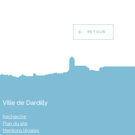
RETOUR
Ville de Dardilly
Recherche
Plan du site
Mentions légales