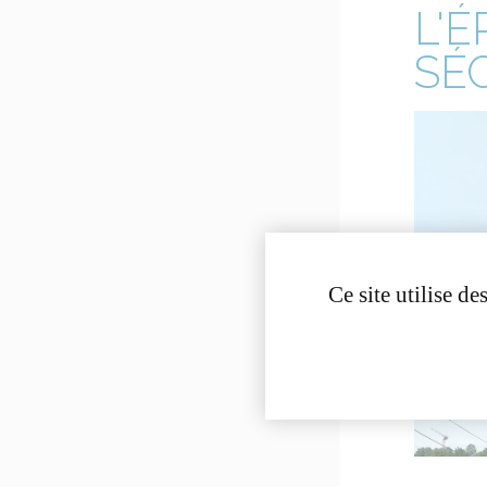
L'É
SÉ
Ce site utilise d