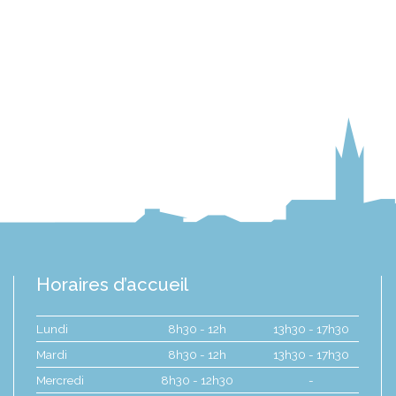
Horaires d’accueil
Lundi
8h30 - 12h
13h30 - 17h30
Mardi
8h30 - 12h
13h30 - 17h30
Mercredi
8h30 - 12h30
-