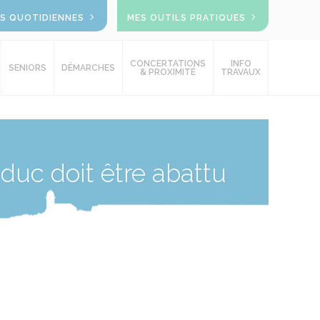
OS QUOTIDIENNES
MES OUTILS PRATIQUES
CONCERTATIONS
INFO
SENIORS
DÉMARCHES
& PROXIMITÉ
TRAVAUX
uc doit être abattu