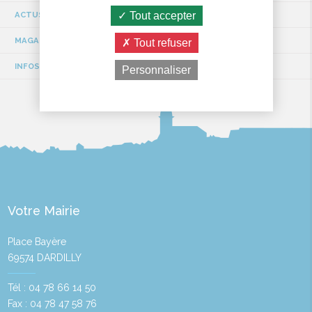
Tout accepter
ACTUS / EVÉNEMENTS
MAGAZINE MUNICIPAL
Tout refuser
INFOS TRAVAUX
Personnaliser
Votre Mairie
Place Bayère
69574 DARDILLY
Tél : 04 78 66 14 50
Fax : 04 78 47 58 76