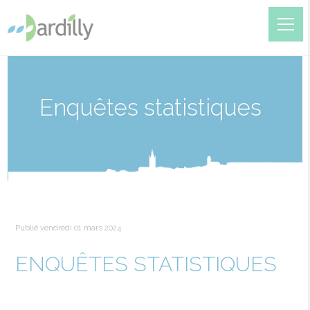
Enquêtes statistiques
Publié vendredi 01 mars 2024
ENQUÊTES STATISTIQUES