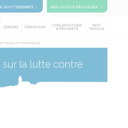
OS QUOTIDIENNES
MES OUTILS PRATIQUES
CONCERTATIONS
INFO
SENIORS
DÉMARCHES
& PROXIMITÉ
TRAVAUX
es frelons et moustiques]
ur la lutte contre