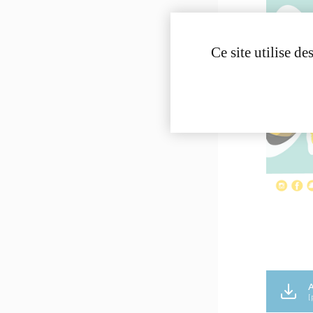
Ce site utilise d
[