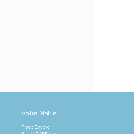
Votre Mairie
Place Bayère