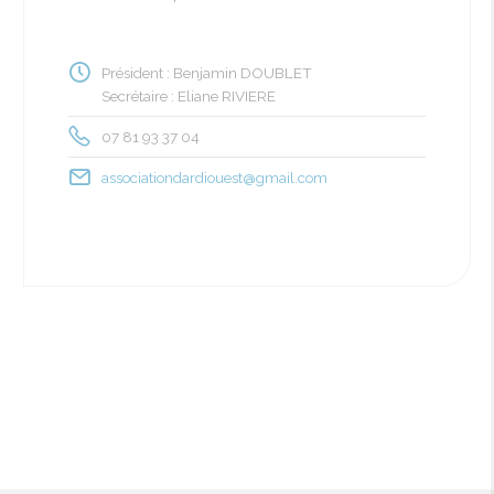
Président : Benjamin DOUBLET
Secrétaire : Eliane RIVIERE
07 81 93 37 04
associationdardiouest@gmail.com