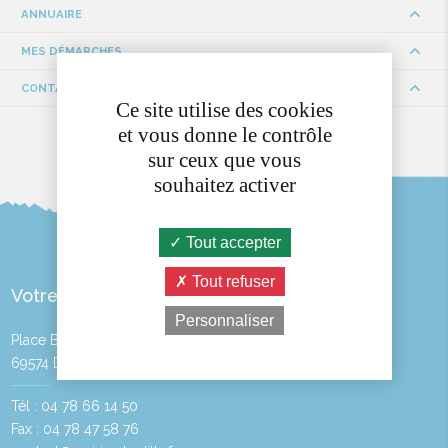
ANNUAIRE
MES DÉMARCHES
CONTACTS ET HORAIRES
Ce site utilise des cookies
et vous donne le contrôle
sur ceux que vous
souhaitez activer
Tout accepter
Tout refuser
Votre Mairie
Personnaliser
Place Bayère
69574 DARDILLY
Tél : 04 78 66 14 50
Fax : 04 78 47 58 76