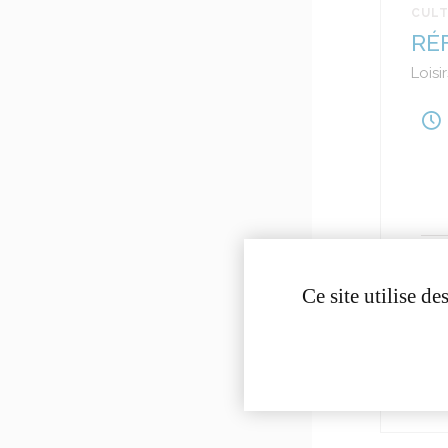
CULT
RÉ
Loisir
Ce site utilise d