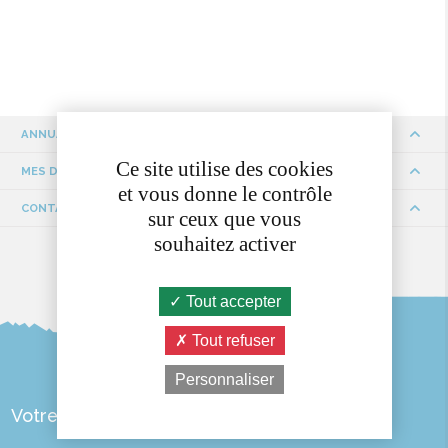
ANNUAIRE
Ce site utilise des cookies
MES DÉMARCHES
et vous donne le contrôle
CONTACTS ET HORAIRES
sur ceux que vous
souhaitez activer
Tout accepter
Tout refuser
Personnaliser
Votre Mairie