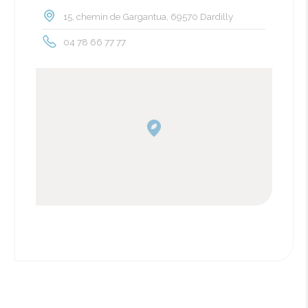
15, chemin de Gargantua, 69570 Dardilly
04 78 66 77 77