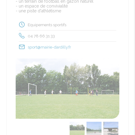
- un terrain de football en gazon naturel
- un espace de convivialité
- une piste d'athlétisme
Equipements sportifs
04 78 66 31 33
sport@mairie-dardilly.fr