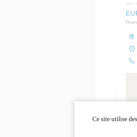
ARTI
EU
Plom
Ce site utilise d