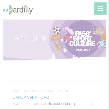
Annuaire
CULTURE, LOISIRS ET PATRIMOINE
DARDY CREA - DAC
Ateliers de loisirs créatifs pour enfants, pour adultes.