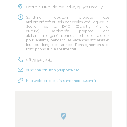
Centre culturel de l'Aqueduc, 69570 Dardilly
Sandrine Robuschi propose des
ateliers créatifs au sein des écoles, et à l'Aqueduc.
Section de la DAC (Dardilly Art et
culture), Dardy'créa propose des
ateliers intergénérationnels, et des ateliers
pour enfants, pendant les vacances scolaires et
tout au long de l'année. Renseignements et
inscriptions sur le site internet
06 79 94 30 43
sandrine.robuschi@laposte.net
http://atelierscreatifs-sandrinerobuschi.fr