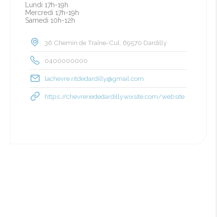
Lundi 17h-19h
Mercredi 17h-19h
Samedi 10h-12h
36 Chemin de Traîne-Cul, 69570 Dardilly
0400000000
lachevre.ritdedardilly@gmail.com
https://chevreriededardilly.wixsite.com/website