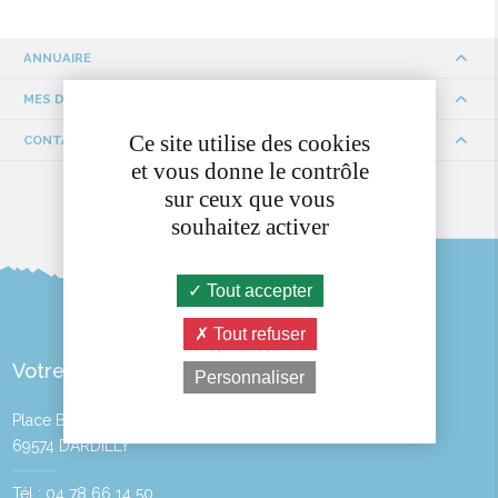
ANNUAIRE
MES DÉMARCHES
Ce site utilise des cookies
CONTACTS ET HORAIRES
et vous donne le contrôle
sur ceux que vous
souhaitez activer
Tout accepter
Tout refuser
Votre Mairie
Personnaliser
Place Bayère
69574 DARDILLY
Tél : 04 78 66 14 50