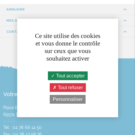
ANNUAIRE
MES DÉMARCHES
CONTACTS ET HORAIRES
Ce site utilise des cookies
et vous donne le contrôle
sur ceux que vous
souhaitez activer
Tout accepter
Tout refuser
Votre Mairie
Personnaliser
Place Bayère
69574 DARDILLY
Tél : 04 78 66 14 50
Fax : 04 78 47 58 76