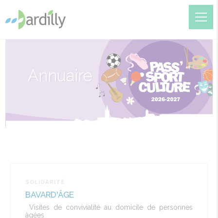
Annuaire
SOLIDARITÉ
BAVARD'ÂGE
V
isites de convivialité au domicile de personnes
âgées