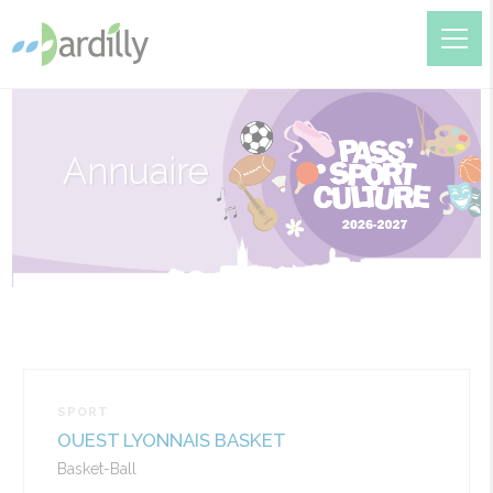
Annuaire
SPORT
OUEST LYONNAIS BASKET
Basket-Ball