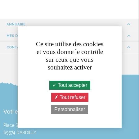
ANNUAIRE
MES DÉMARCHES
Ce site utilise des cookies
CONTACTS ET HORAIRES
et vous donne le contrôle
sur ceux que vous
souhaitez activer
Tout accepter
Tout refuser
Personnaliser
Votre Mairie
Place Bayère
69574 DARDILLY