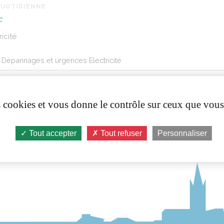
QUOTIDIENNE
F
ricité
Dépannages et urgences Electricité
08 11 01 02 12
es cookies et vous donne le contrôle sur ceux que vous
Tout accepter
Tout refuser
Personnaliser