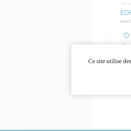
VIE 
ED
élect
Ce site utilise d