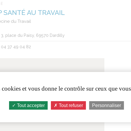
TÉ
P SANTÉ AU TRAVAIL
cine du Travail
3, place du Paisy, 69570 Dardilly
04 37 49 04 82
es cookies et vous donne le contrôle sur ceux que vous
Tout accepter
Tout refuser
Personnaliser