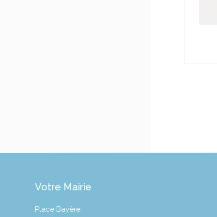
Votre Mairie
Place Bayère