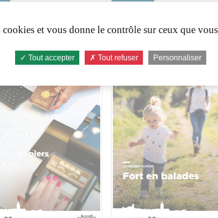
es cookies et vous donne le contrôle sur ceux que vous
LE N°96
MULTIPLE N°95
Tout accepter
Tout refuser
Personnaliser