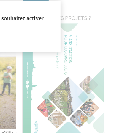
 souhaitez activer
OÙ EN SONT LES PROJETS ?