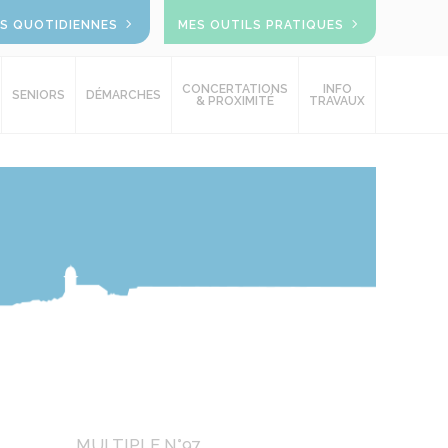
OS QUOTIDIENNES
MES OUTILS PRATIQUES
CONCERTATIONS
INFO
SENIORS
DÉMARCHES
& PROXIMITÉ
TRAVAUX
MULTIPLE N°97