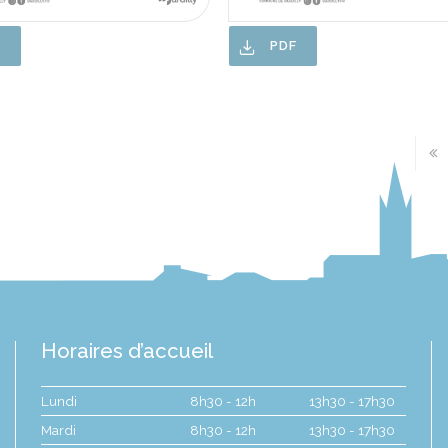
F
PDF
Horaires d’accueil
Lundi
8h30 - 12h
13h30 - 17h30
Mardi
8h30 - 12h
13h30 - 17h30