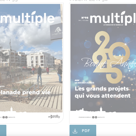
F
PDF