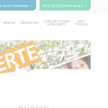
OS QUOTIDIENNES
MES OUTILS PRATIQUES
CONCERTATIONS
INFO
SENIORS
DÉMARCHES
& PROXIMITÉ
TRAVAUX
MULTIPLE N°86