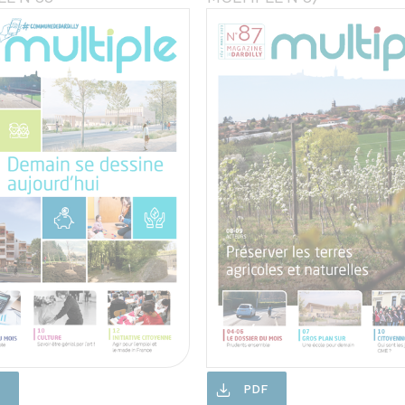
F
PDF