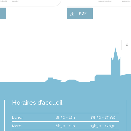
F
PDF
Horaires d’accueil
Lundi
8h30 - 12h
13h30 - 17h30
Mardi
8h30 - 12h
13h30 - 17h30