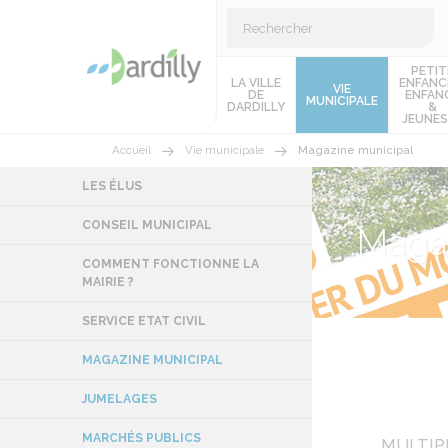
PETIT
LA VILLE
ENFANC
VIE
DE
ENFAN
MUNICIPALE
DARDILLY
&
JEUNES
Accueil
Vie municipale
Magazine municipal
LES ÉLUS
CONSEIL MUNICIPAL
Magaz
COMMENT FONCTIONNE LA
MAIRIE ?
SERVICE ETAT CIVIL
MAGAZINE MUNICIPAL
JUMELAGES
MARCHÉS PUBLICS
MULTIP