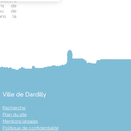
ations
ons de
 ou de
ans la
Ville de Dardilly
Recherche
Plan du site
Mentions légales
Politique de confidentialité