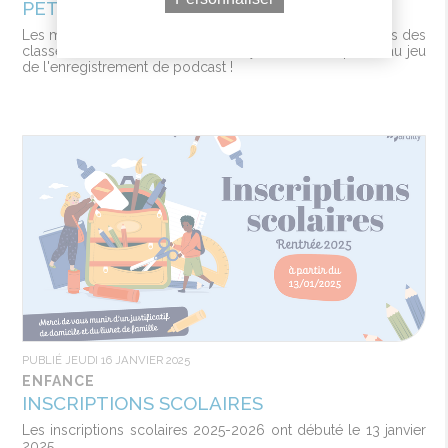
PETITS
Les mois de mai et juin ont été l'occasion pour les enfants des
classes de CE2 de l'école des Noyeraies de se prêter au jeu
de l'enregistrement de podcast !
PUBLIÉ JEUDI 16 JANVIER 2025
ENFANCE
INSCRIPTIONS SCOLAIRES
Les inscriptions scolaires 2025-2026 ont débuté le 13 janvier
2025.