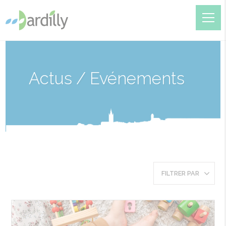
Actus / Evénements
FILTRER PAR