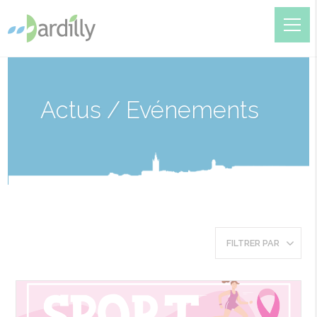
Actus / Evénements
FILTRER PAR