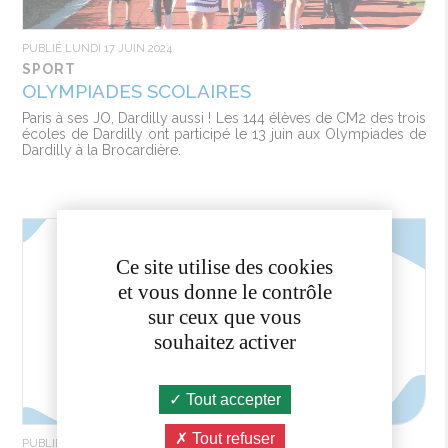
PUBLIÉ LUNDI 17 JUIN 2024
SPORT
OLYMPIADES SCOLAIRES
Paris à ses JO, Dardilly aussi ! Les 144 élèves de CM2 des trois
écoles de Dardilly ont participé le 13 juin aux Olympiades de
Dardilly à la Brocardière.
Ce site utilise des cookies
et vous donne le contrôle
sur ceux que vous
souhaitez activer
Tout accepter
Tout refuser
PUBLIÉ MARDI 21 MAI 2024