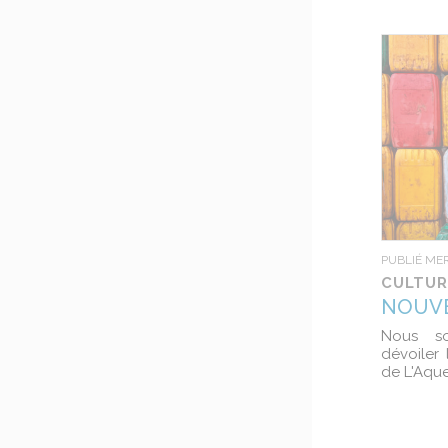
PUBLIÉ MER
CULTUR
NOUVE
Nous s
dévoiler
de L'Aqu