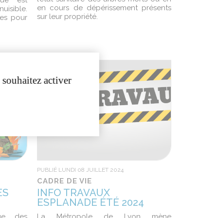
ue est
en cours de dépérissement présents
uisible.
sur leur propriété.
es pour
 souhaitez activer
PUBLIÉ LUNDI 08 JUILLET 2024
CADRE DE VIE
ES
INFO TRAVAUX
ESPLANADE ÉTÉ 2024
age des
La Métropole de Lyon mène