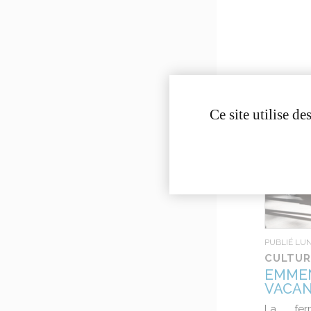
Ce site utilise d
PUBLIÉ LUN
CULTUR
EMMEN
VACAN
La fer