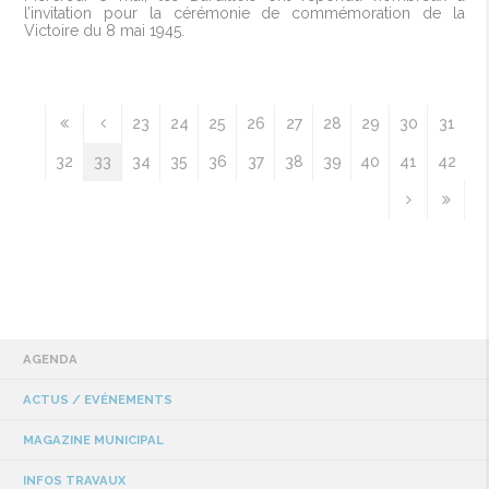
l’invitation pour la cérémonie de commémoration de la
Victoire du 8 mai 1945.
23
24
25
26
27
28
29
30
31
32
33
34
35
36
37
38
39
40
41
42
AGENDA
ACTUS / EVÉNEMENTS
MAGAZINE MUNICIPAL
INFOS TRAVAUX