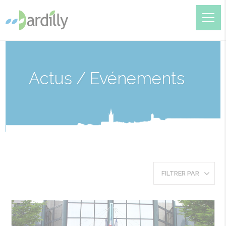
Actus / Evénements
FILTRER PAR