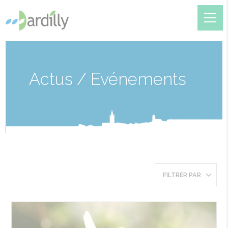
Actus / Evénements
FILTRER PAR