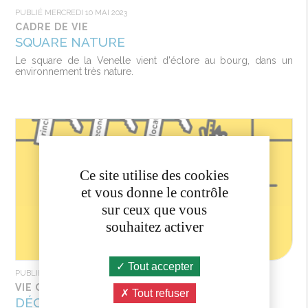
PUBLIÉ MERCREDI 10 MAI 2023
CADRE DE VIE
SQUARE NATURE
Le square de la Venelle vient d'éclore au bourg, dans un
environnement très nature.
Ce site utilise des cookies
et vous donne le contrôle
sur ceux que vous
souhaitez activer
Tout accepter
PUBLIÉ MERCREDI 10 MAI 2023
VIE CITOYENNE
Tout refuser
DÉCLAREZ VOS BIENS IMMOBILIERS