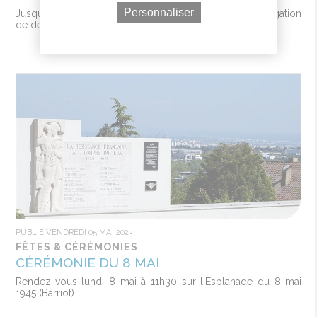
Personnaliser
Jusqu'au 30 juin inclus, tous les propriétaires ont obligation
de déclarer leurs biens immobiliers
PUBLIÉ VENDREDI 05 MAI 2023
FÊTES & CÉRÉMONIES
CÉRÉMONIE DU 8 MAI
Rendez-vous lundi 8 mai à 11h30 sur l'Esplanade du 8 mai
1945 (Barriot)