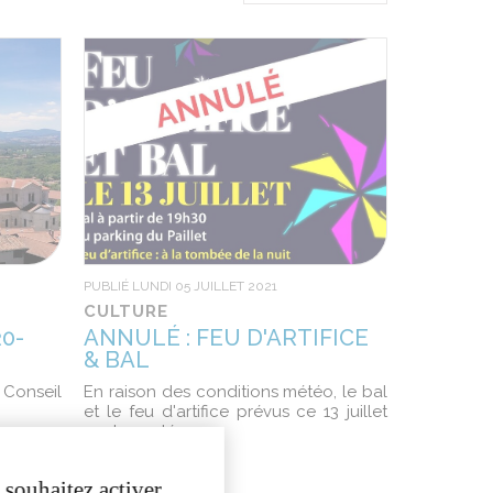
PUBLIÉ LUNDI 05 JUILLET 2021
CULTURE
0-
ANNULÉ : FEU D'ARTIFICE
& BAL
Conseil
En raison des conditions météo, le bal
et le feu d'artifice prévus ce 13 juillet
sont annulés.
 souhaitez activer