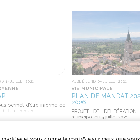
DI 13 JUILLET 2021
PUBLIÉ LUNDI 05 JUILLET 2021
TOYENNE
VIE MUNICIPALE
AP
PLAN DE MANDAT 202
2026
vous permet d'être informé de
té de la commune
PROJET DE DÉLIBÉRATION 
municipal du 5 juillet 2021
es cookies et vous donne le contrôle sur ceux que vous