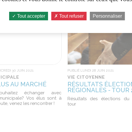
Tout accepter
Tout refuser
Personnaliser
CREDI 30 JUIN 2021
PUBLIÉ LUNDI 28 JUIN 2021
ICIPALE
VIE CITOYENNE
LUS AU MARCHÉ
RÉSULTATS ÉLECTIO
RÉGIONALES - TOUR 
ouhaitez échanger avec
 municipale? Vos élus sont à
Résultats des élections du
ute, venez les rencontrer !
tour