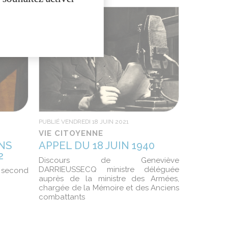
PUBLIÉ VENDREDI 18 JUIN 2021
VIE CITOYENNE
NS
APPEL DU 18 JUIN 1940
2
Discours de Geneviève
DARRIEUSSECQ ministre déléguée
 second
auprès de la ministre des Armées,
chargée de la Mémoire et des Anciens
combattants