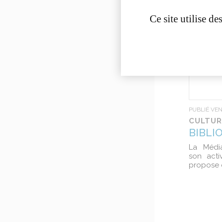
Ce site utilise d
PUBLIÉ VE
CULTUR
BIBLI
La Médi
son acti
propose 