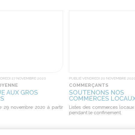
NDREDI 27 NOVEMBRE 2020
PUBLIÉ VENDREDI 20 NOVEMBRE 202
TOYENNE
COMMERÇANTS
E AUX GROS
SOUTENONS NOS
RS
COMMERCES LOCAUX
 29 novembre 2020 à partir
Listes des commerces locaux
pendant le confinement.