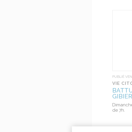
PUBLIÉ VE
VIE CI
BATTU
GIBIE
Dimanche
de 7h.